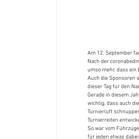
Am 12. September fan
Nach der coronabedin
umso mehr, dass ein 
Auch die Sponsoren s
dieser Tag für den Na
Gerade in diesem Jahr
wichtig, dass auch di
Turnierluft schnuppe
Turnierreiten entwicke
So war vom Führzüge
für jeden etwas dabei