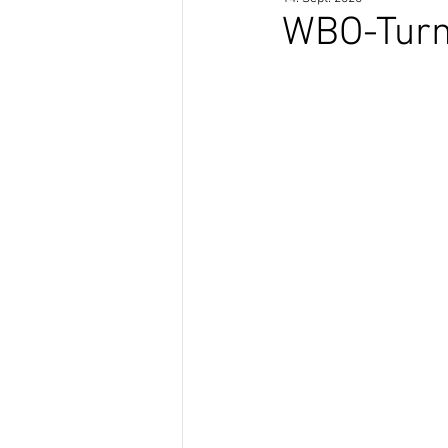
WBO-Turni