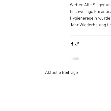
Wetter. Alle Sieger u
hochwertige Ehrenprei
Hygieneregeln wurde h
Jahr Wiederholung fin
Aktuelle Beiträge