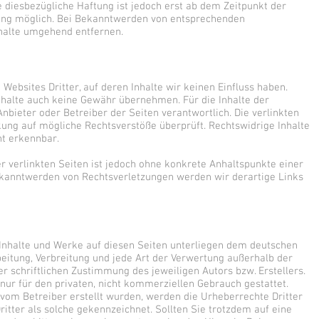
e diesbezügliche Haftung ist jedoch erst ab dem Zeitpunkt der
zung möglich. Bei Bekanntwerden von entsprechenden
halte umgehend entfernen.
Websites Dritter, auf deren Inhalte wir keinen Einfluss haben.
nhalte auch keine Gewähr übernehmen. Für die Inhalte der
 Anbieter oder Betreiber der Seiten verantwortlich. Die verlinkten
ung auf mögliche Rechtsverstöße überprüft. Rechtswidrige Inhalte
ht erkennbar.
er verlinkten Seiten ist jedoch ohne konkrete Anhaltspunkte einer
ekanntwerden von Rechtsverletzungen werden wir derartige Links
n Inhalte und Werke auf diesen Seiten unterliegen dem deutschen
beitung, Verbreitung und jede Art der Verwertung außerhalb der
 schriftlichen Zustimmung des jeweiligen Autors bzw. Erstellers.
nur für den privaten, nicht kommerziellen Gebrauch gestattet.
t vom Betreiber erstellt wurden, werden die Urheberrechte Dritter
itter als solche gekennzeichnet. Sollten Sie trotzdem auf eine