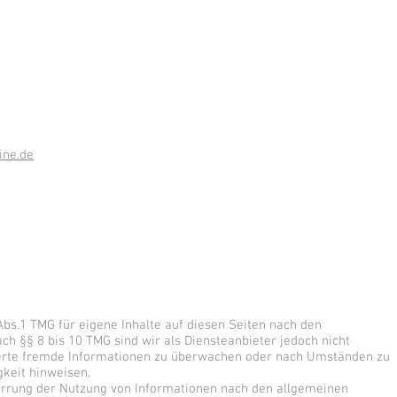
ine.de
Abs.1 TMG für eigene Inhalte auf diesen Seiten nach den
ch §§ 8 bis 10 TMG sind wir als Diensteanbieter jedoch nicht
cherte fremde Informationen zu überwachen oder nach Umständen zu
gkeit hinweisen.
errung der Nutzung von Informationen nach den allgemeinen