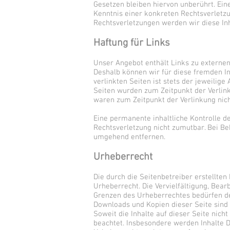
Gesetzen bleiben hiervon unberührt. Ein
Kenntnis einer konkreten Rechtsverlet
Rechtsverletzungen werden wir diese In
Haftung für Links
Unser Angebot enthält Links zu externen 
Deshalb können wir für diese fremden I
verlinkten Seiten ist stets der jeweilige
Seiten wurden zum Zeitpunkt der Verlink
waren zum Zeitpunkt der Verlinkung nic
Eine permanente inhaltliche Kontrolle d
Rechtsverletzung nicht zumutbar. Bei B
umgehend entfernen.
Urheberrecht
Die durch die Seitenbetreiber erstellte
Urheberrecht. Die Vervielfältigung, Bear
Grenzen des Urheberrechtes bedürfen der
Downloads und Kopien dieser Seite sind 
Soweit die Inhalte auf dieser Seite nich
beachtet. Insbesondere werden Inhalte Dr