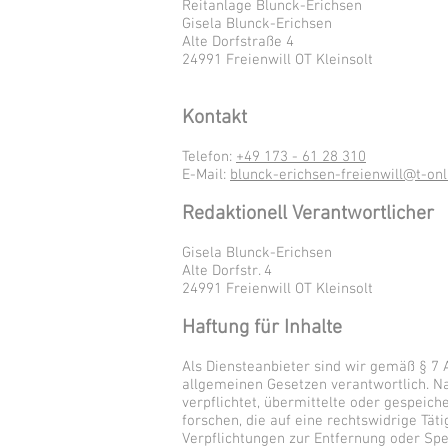
Reitanlage Blunck-Erichsen
Gisela Blunck-Erichsen
Alte Dorfstraße 4
24991 Freienwill OT Kleinsolt
Kontakt
Telefon:
+49 173 - 61 28 310
E-Mail:
blunck-erichsen-freienwill@t-onl
Redaktionell Verantwortlicher
Gisela Blunck-Erichsen
Alte Dorfstr. 4
24991 Freienwill OT Kleinsolt
Haftung für Inhalte
Als Diensteanbieter sind wir gemäß § 7 
allgemeinen Gesetzen verantwortlich. Na
verpflichtet, übermittelte oder gespei
forschen, die auf eine rechtswidrige Täti
Verpflichtungen zur Entfernung oder Sp