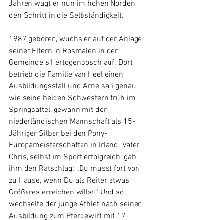
Jahren wagt er nun im hohen Norden 
den Schritt in die Selbständigkeit.
1987 geboren, wuchs er auf der Anlage 
seiner Eltern in Rosmalen in der 
Gemeinde s’Hertogenbosch auf. Dort 
betrieb die Familie van Heel einen 
Ausbildungsstall und Arne saß genau 
wie seine beiden Schwestern früh im 
Springsattel, gewann mit der 
niederländischen Mannschaft als 15-
Jähriger Silber bei den Pony-
Europameisterschaften in Irland. Vater 
Chris, selbst im Sport erfolgreich, gab 
ihm den Ratschlag: „Du musst fort von 
zu Hause, wenn Du als Reiter etwas 
Größeres erreichen willst.“ Und so 
wechselte der junge Athlet nach seiner 
Ausbildung zum Pferdewirt mit 17 