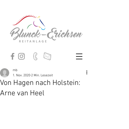
mb
1. Nov. 2020
2 Min. Lesezeit
Von Hagen nach Holstein:
Arne van Heel