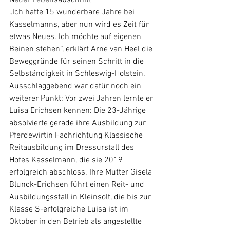
Neuer Lebensabschnitt
„Ich hatte 15 wunderbare Jahre bei 
Kasselmanns, aber nun wird es Zeit für 
etwas Neues. Ich möchte auf eigenen 
Beinen stehen“, erklärt Arne van Heel die 
Beweggründe für seinen Schritt in die 
Selbständigkeit in Schleswig-Holstein. 
Ausschlaggebend war dafür noch ein 
weiterer Punkt: Vor zwei Jahren lernte er 
Luisa Erichsen kennen: Die 23-Jährige 
absolvierte gerade ihre Ausbildung zur 
Pferdewirtin Fachrichtung Klassische 
Reitausbildung im Dressurstall des 
Hofes Kasselmann, die sie 2019 
erfolgreich abschloss. Ihre Mutter Gisela 
Blunck-Erichsen führt einen Reit- und 
Ausbildungsstall in Kleinsolt, die bis zur 
Klasse S-erfolgreiche Luisa ist im 
Oktober in den Betrieb als angestellte 