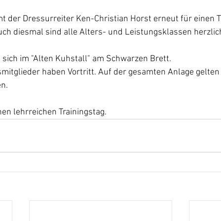
t der Dressurreiter Ken-Christian Horst erneut für einen T
uch diesmal sind alle Alters- und Leistungsklassen herzli
sich im "Alten Kuhstall" am Schwarzen Brett.
smitglieder haben Vortritt. Auf der gesamten Anlage gelten 
n.
nen lehrreichen Trainingstag.