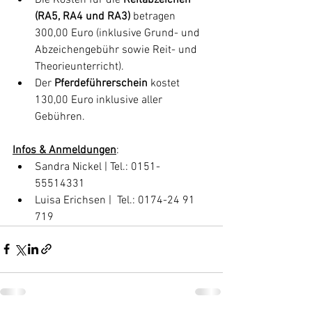
(RA5, RA4 und RA3)
 betragen 
300,00 Euro (inklusive Grund- und 
Abzeichengebühr sowie Reit- und 
Theorieunterricht). 
Der 
Pferdeführerschein 
kostet 
130,00 Euro inklusive aller 
Gebühren.
Infos & Anmeldungen
:
Sandra Nickel | Tel.: 0151-
55514331 
Luisa Erichsen |  Tel.: 0174-24 91 
719