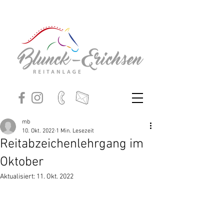
mb
10. Okt. 2022
1 Min. Lesezeit
Reitabzeichenlehrgang im
Oktober
Aktualisiert:
11. Okt. 2022