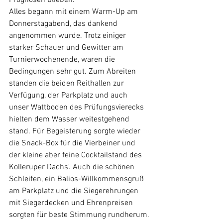
Prognosen blieben. 
Alles begann mit einem Warm-Up am 
Donnerstagabend, das dankend 
angenommen wurde. Trotz einiger 
starker Schauer und Gewitter am 
Turnierwochenende, waren die 
Bedingungen sehr gut. Zum Abreiten 
standen die beiden Reithallen zur 
Verfügung, der Parkplatz und auch 
unser Wattboden des Prüfungsvierecks 
hielten dem Wasser weitestgehend 
stand. Für Begeisterung sorgte wieder 
die Snack-Box für die Vierbeiner und 
der kleine aber feine Cocktailstand des 
Kolleruper Dachs'. Auch die schönen 
Schleifen, ein Balios-Willkommensgruß 
am Parkplatz und die Siegerehrungen 
mit Siegerdecken und Ehrenpreisen 
sorgten für beste Stimmung rundherum.