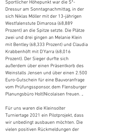
Sportlicher Höhepunkt war die S*-
Dressur am Sonntagnachmittag, in der 
sich Niklas Möller mit der 13-jährigen 
Westfalenstute Dimarosa (68,889 
Prozent) an die Spitze setzte. Die Plätze 
zwei und drei gingen an Melanie Klein 
mit Bentley (68,333 Prozent) und Claudia 
Krabbenhöft mit D’Yarra (68,016 
Prozent). Der Sieger durfte sich 
außerdem über einen Präsentkorb des 
Weinstalls Jensen und über einen 2.500 
Euro-Gutschein für eine Bauvoranfrage 
vom Prüfungssponsor, dem Flensburger 
Planungsbüro Holt|Nicolaisen freuen. „
Für uns waren die Kleinsolter 
Turniertage 2021 ein Pilotprojekt, dass 
wir unbedingt ausbauen möchten. Die 
vielen positiven Rückmeldungen der 