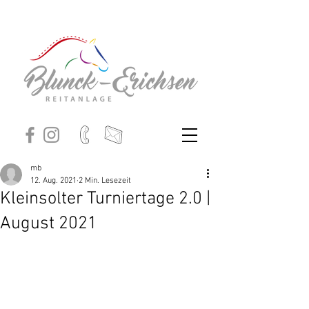
mb
12. Aug. 2021
2 Min. Lesezeit
Kleinsolter Turniertage 2.0 |
August 2021