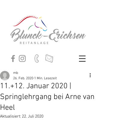
mb
26. Feb. 2020
1 Min. Lesezeit
11.+12. Januar 2020 |
Springlehrgang bei Arne van
Heel
Aktualisiert:
22. Juli 2020