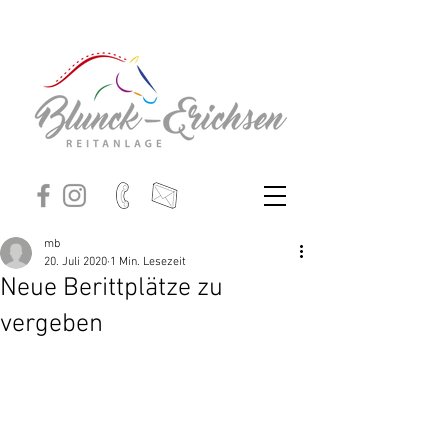
mb
20. Juli 2020
1 Min. Lesezeit
Neue Berittplätze zu
vergeben